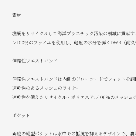
素材
漁網をリサイクルして海洋プラスチック汚染の削減に貢献す
ン100％のファイユを使用し、軽度の水分を弾くDWR（耐久
伸縮性ウエストバンド
伸縮性ウエストバンドは内側のドローコードでフィットを調
速乾性のあるメッシュのライナー
速乾性を備えたリサイクル・ポリエステル100％のメッシュ
ポケット
両脇の縦型ポケットは水中での抵抗を抑えるデザインで、裏