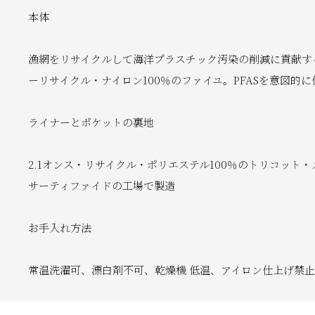
本体
漁網をリサイクルして海洋プラスチック汚染の削減に貢献する
ーリサイクル・ナイロン100％のファイユ。PFASを意図的
ライナーとポケットの裏地
2.1オンス・リサイクル・ポリエステル100％のトリコッ
サーティファイドの工場で製造
お手入れ方法
常温洗濯可、漂白剤不可、乾燥機 低温、アイロン仕上げ禁止