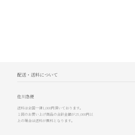
配送・送料について
佐川急便
送料は全国一律1,000円頂いております。
１回のお買い上げ商品の合計金額が25,000円以
上の場合は送料が無料となります。