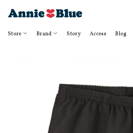
Store
Brand
Story
Access
Blog