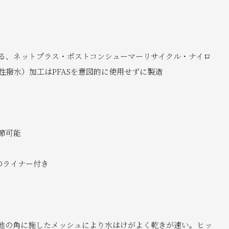
る、ネットプラス・ポストコンシューマーリサイクル・ナイロ
性撥水）加工はPFASを意図的に使用せずに製造
節可能
のライナー付き
地の角に施したメッシュにより水はけがよく乾きが速い。ヒッ