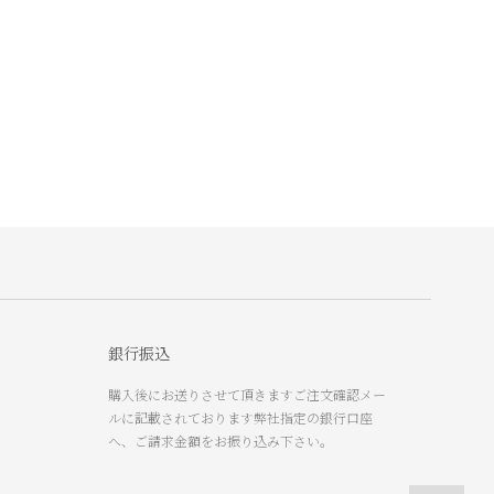
銀行振込
購入後にお送りさせて頂きますご注文確認メー
ルに記載されております弊社指定の銀行口座
へ、ご請求金額をお振り込み下さい。