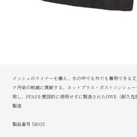
メッシュのライナーを備え、水の中でも外でも着用できる丈
ク汚染の削減に貢献する、ネットプラス・ポストコンシューマ
用し、PFASを意図的に使用せずに製造されたDWR（耐久
製造
製品番号 58035