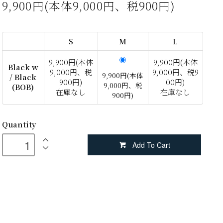
9,900円(本体9,000円、税900円)
S
M
L
9,900円(本体
9,900円(本体
Black w
9,000円、税
9,000円、税9
9,900円(本体
/ Black
900円)
00円)
9,000円、税
(BOB)
在庫なし
在庫なし
900円)
Quantity
Add To Cart