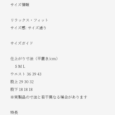
サイズ情報
リラックス・フィット
サイズ感: サイズ通り
サイズガイド
仕上がり寸法（平置き/cm）
S M L
ウエスト 36 39 43
股上 29 30 32
股下 18 18 18
※実製品の寸法と若干異なる場合があります
特長