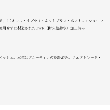
、4.9オンス・４プライ・ネットプラス・ポストコンシューマ
に使用せずに製造されたDWR（耐久性撥水）加工済み
ト・メッシュ。本体はブルーサインの認証済み。フェアトレード・