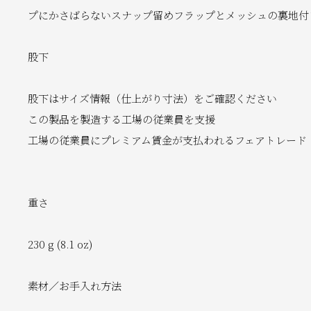
プにかさばらないスナップ留めフラップとメッシュの裏地付
股下
股下はサイズ情報（仕上がり寸法）をご確認ください
この製品を製造する工場の従業員を支援
工場の従業員にプレミアム賃金が支払われるフェアトレード
重さ
230 g (8.1 oz)
素材／お手入れ方法