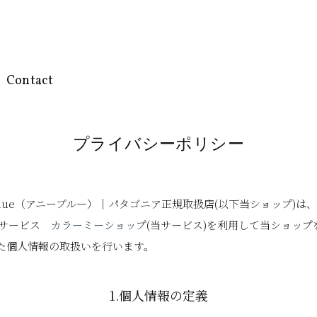
Contact
プライバシーポリシー
 Blue（アニーブルー）｜パタゴニア正規取扱店(以下当ショップ)は、
Pサービス
カラーミーショップ
(当サービス)を利用して当ショッ
た個人情報の取扱いを行います。
1.個人情報の定義