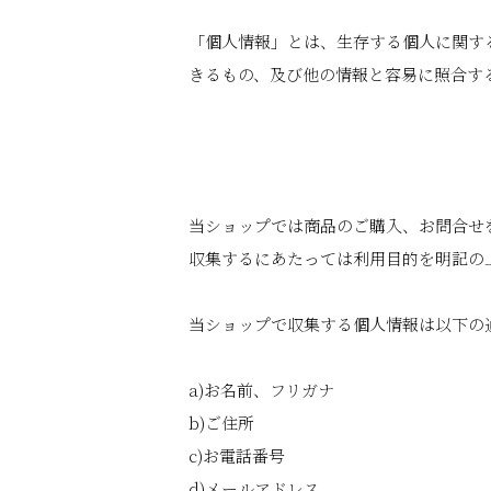
「個人情報」とは、生存する個人に関す
きるもの、及び他の情報と容易に照合す
当ショップでは商品のご購入、お問合せ
収集するにあたっては利用目的を明記の
当ショップで収集する個人情報は以下の
a)お名前、フリガナ
b)ご住所
c)お電話番号
d)メールアドレス