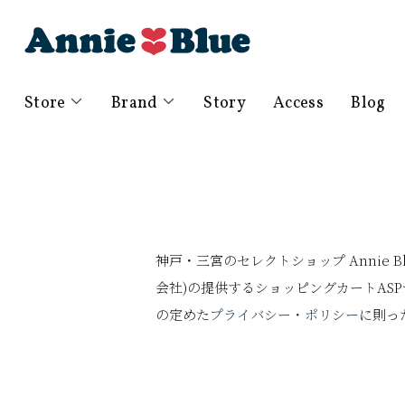
Store
Brand
Story
Access
Blog
神戸・三宮のセレクトショップ Annie
会社)の提供するショッピングカートAS
の定めた
プライバシー・ポリシー
に則っ