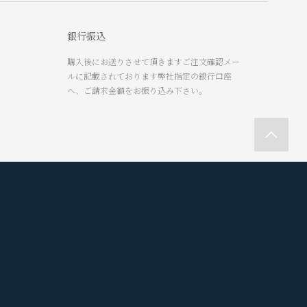
銀行振込
購入後にお送りさせて頂きますご注文確認メー
ルに記載されております弊社指定の銀行口座
へ、ご請求金額をお振り込み下さい。