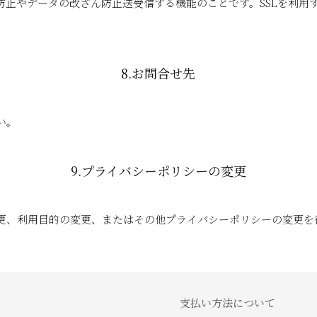
聴防止やデータの改ざん防止送受信する機能のことです。SSLを利
8.お問合せ先
い。
9.プライバシーポリシーの変更
更、利用目的の変更、またはその他プライバシーポリシーの変更を
支払い方法について