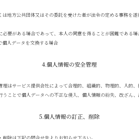
しくは地方公共団体又はその委託を受けた者が法令の定める事務を遂
めに必要がある場合であって、本人の同意を得ることが困難である場
で個人データを交換する場合
4.個人情報の安全管理
管理はサービス提供会社によって合理的、組織的、物理的、人的、
行うことで個人データへの不正な侵入、個人情報の紛失、改ざん、
5.個人情報の訂正、削除
・削除は下記の問合せ先よりお知らせ下さい。