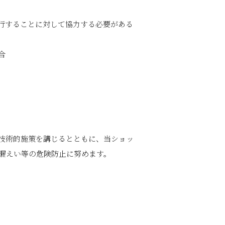
行することに対して協力する必要がある
合
技術的施策を講じるとともに、当ショッ
漏えい等の危険防止に努めます。