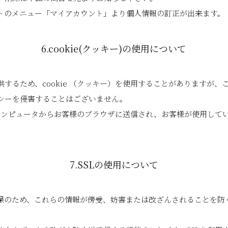
トのメニュー「マイアカウント」より個人情報の訂正が出来ます。
6.cookie(クッキー)の使用について
するため、cookie （クッキー）を使用することがありますが
シーを侵害することはございません。
バーコンピュータからお客様のブラウザに送信され、お客様が使用し
7.SSLの使用について
め、これらの情報が傍受、妨害または改ざんされることを防ぐ目的でSSL（