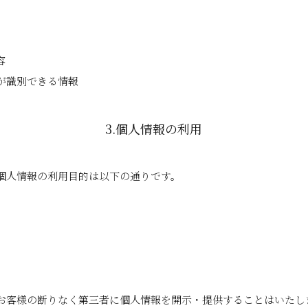
容
が識別できる情報
3.個人情報の利用
個人情報の利用目的は以下の通りです。
お客様の断りなく第三者に個人情報を開示・提供することはいたし