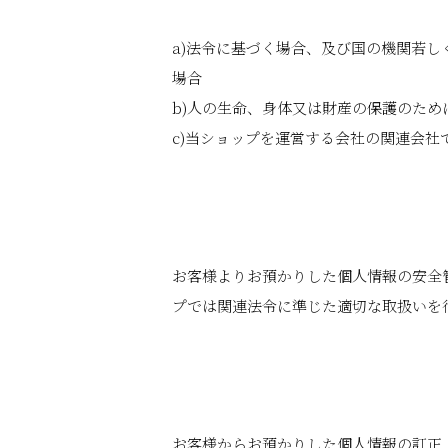
a)法令に基づく場合、及び国の機関若
場合
b)人の生命、身体又は財産の保護のた
c)当ショップを運営する会社の関連会社
お客様よりお預かりした個人情報の安全
プでは関連法令に準じた適切な取扱いを
お客様からお預かりした個人情報の訂正