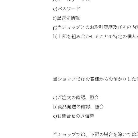
e)パスワード
f)配送先情報
g)当ショップとのお取引履歴及びその内
h)上記を組み合わせることで特定の個人
当ショップではお客様からお預かりした
a)ご注文の確認、照会
b)商品発送の確認、照会
c)お問合せの返信時
当ショップでは、下記の場合を除いては