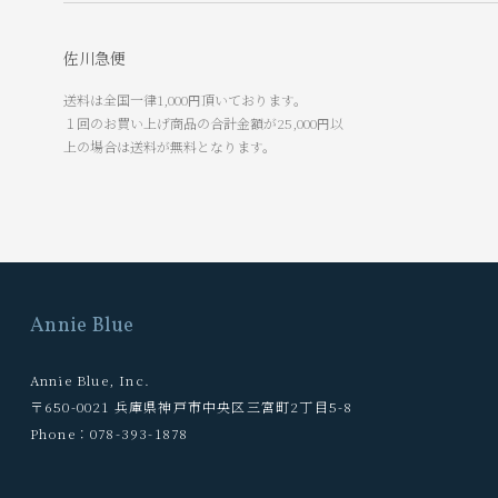
佐川急便
送料は全国一律1,000円頂いております。
１回のお買い上げ商品の合計金額が25,000円以
上の場合は送料が無料となります。
Annie Blue
Annie Blue, Inc.
〒650-0021 兵庫県神戸市中央区三宮町2丁目5-8
Phone：078-393-1878