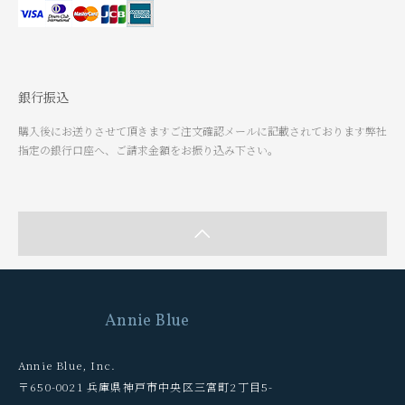
銀行振込
購入後にお送りさせて頂きますご注文確認メールに記載されております弊社
指定の銀行口座へ、ご請求金額をお振り込み下さい。
Annie Blue
Annie Blue, Inc.
〒650-0021 兵庫県神戸市中央区三宮町2丁目5-