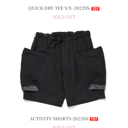
QUICK DRY TEE S/S -2022SS-
SOLD OUT
ACTIVITY SHORTS-2022SS-
SOLD OUT