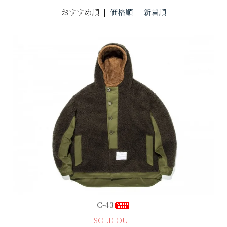
おすすめ順 |
価格順
|
新着順
C-43
SOLD OUT