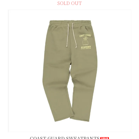
SOLD OUT
COAST GUARD SWEATPANTS