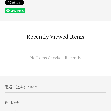
Recently Viewed Items
No Items Checked Recently
配送・送料について
佐川急便