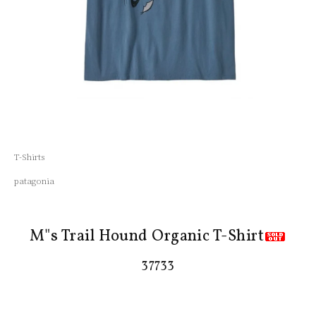
T-Shirts
patagonia
M"s Trail Hound Organic T-Shirt
37733