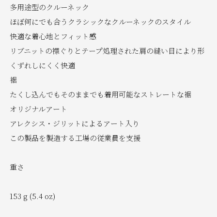
多用途型のクルーネック
ほぼ何にでも合うクラシックなクルーネックのスタイル
快適な着心地とフィット感
リブニットの襟ぐりとテープ処理された肩の縫い目により形
くずれしにくく快適
裾
たくし込んでもそのままでも着用可能なストレートな裾
オリジナルアート
アレクシス・ジリットによるアート入り
この製品を製造する工場の従業員を支援
重さ
153 g (5.4 oz)