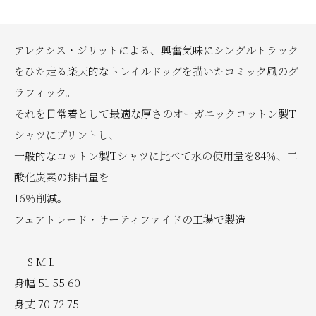
アレクシス・ジリットによる、興奮気味にシングルトラック
をひた走る楽天的なトレイルドッグを描いたコミック風のグ
ラフィック。
それを日常着として最適な厚さのオーガニックコットン製T
シャツにプリントし、
一般的なコットン製Tシャツに比べて水の使用量を84％、二
酸化炭素の排出量を
16％削減。
フェアトレード・サーティファイドの工場で製造
S M L
身幅 51 55 60
身丈 70 72 75