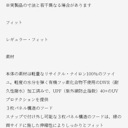
※実製品の寸法と若干異なる場合があります
フィット
レギュラー・フィット
素材
本体の素材は軽量なリサイクル・ナイロン100％のファイ
ユ。軽度の水分を弾く有機フッ素化合物不使用のDWR（耐
久性撥水）加工済みで、UPF（紫外線防止指数）40+のUV
プロテクションを提供
３枚パネル構造のフード
スナップで付け外し可能な３枚パネル構造のフードは、縁の
両サイドに施した伸縮性によりしっかりとフィット