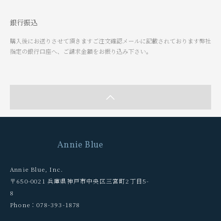
銀行振込
購入後にお送りさせて頂きますご注文確認メールに記載されております弊社
指定の銀行口座へ、ご請求金額をお振り込み下さい。
Annie Blue
Annie Blue, Inc.
〒650-0021 兵庫県神戸市中央区三宮町2丁目5-
8
Phone：078-393-1878