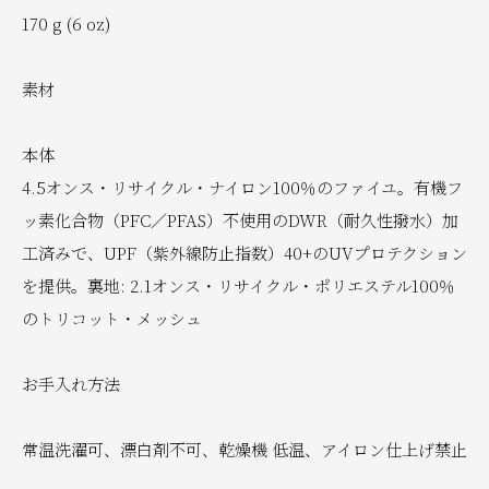
170 g (6 oz)
素材
本体
4.5オンス・リサイクル・ナイロン100％のファイユ。有機フ
ッ素化合物（PFC／PFAS）不使用のDWR（耐久性撥水）加
工済みで、UPF（紫外線防止指数）40+のUVプロテクション
を提供。裏地: 2.1オンス・リサイクル・ポリエステル100％
のトリコット・メッシュ
お手入れ方法
常温洗濯可、漂白剤不可、乾燥機 低温、アイロン仕上げ禁止