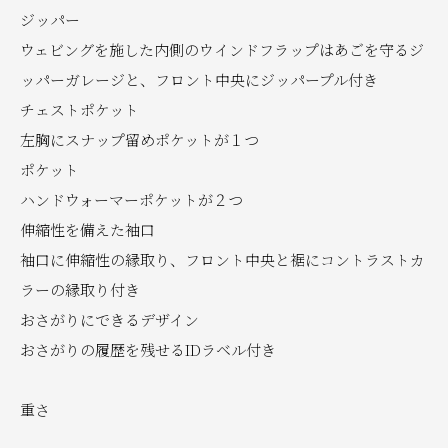
ジッパー
ウェビングを施した内側のウインドフラップはあごを守るジ
ッパーガレージと、フロント中央にジッパープル付き
チェストポケット
左胸にスナップ留めポケットが１つ
ポケット
ハンドウォーマーポケットが２つ
伸縮性を備えた袖口
袖口に伸縮性の縁取り、フロント中央と裾にコントラストカ
ラーの縁取り付き
おさがりにできるデザイン
おさがりの履歴を残せるIDラベル付き
重さ