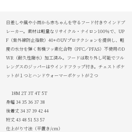
日差しや風や小雨から赤ちゃんを守るフード付きウインドブ
レーカー。素材は軽量なリサイクル・ナイロン100％で、UP
F（紫外線防止指数）40+のUVプロテクションを提供し、軽
度の水分を弾く有機フッ素化合物（PFC／PFAS）不使用のD
WR（耐久性撥水）加工済み。フードは取り外し可能でフル
レングスのジッパーはウインドフラップ付き。チェストポケ
ットが１つとハンドウォーマーポケットが２つ
18M 2T 3T 4T 5T
身幅 34 35 36 37 38
後着丈 34 37 39 42 44
裄丈 43 48 51 53 57
仕上がり寸法（平置き/cm）