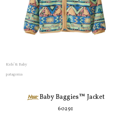
Kids' & Baby
patagonia
Baby Baggies™ Jacket
60291