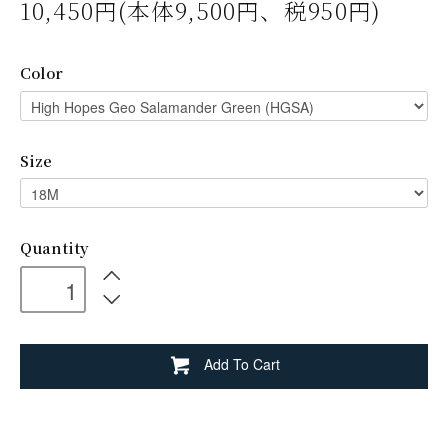
10,450円(本体9,500円、税950円)
Color
Size
Quantity
Add To Cart