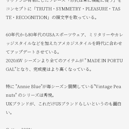
コンセプトに「TRUTH・SYMMETRY・PLEASURE・TAS
TE・RECOGNITION」の頭文字を取っている。
60年代から80年代のUSAスポーツウェア、ミリタリーやカレ
ッジスタイルなどを加えたアメカジスタイルを時代に合わせ
てアップデートさせている。
2020AW シーズンより全てのアイテムが " MADE IN PORTU
GAL"となり、完成度はより高くなっている。
特に "Annie Blue"が毎シーズン展開している"Vintage Pea
nuts" のシリーズは秀悦。
UKブランドが、これだけUSブランドらしいというのも面白
い。