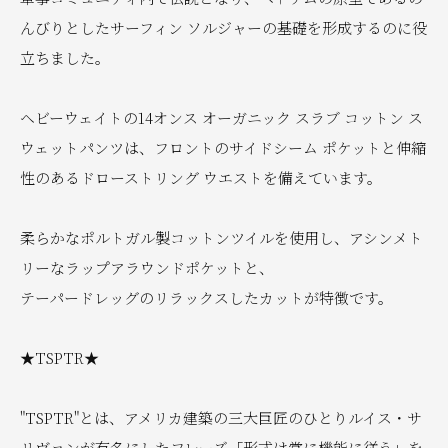
んびりとしたサーフィン ソルジャーの基礎を形成するのに役
立ちました。
ヘビーウェイトの14オンス オーガニック スラブ コットン ス
ウェットパンツは、フロントのサイドシーム ポケットと伸縮
性のあるドローストリング ウエストを備えています。
柔らかなポルトガル製コットンツイルを使用し、アシンメト
リーなラップアラウンドポケットと、
テーパードレッグのリラックスしたカットが特徴です。
★TSPTR★
"TSPTR"とは、アメリカ建築の三大巨匠のひとりルイス・サ
リヴァンが有名にしたフレーズ「形式は常に機能に従う」を