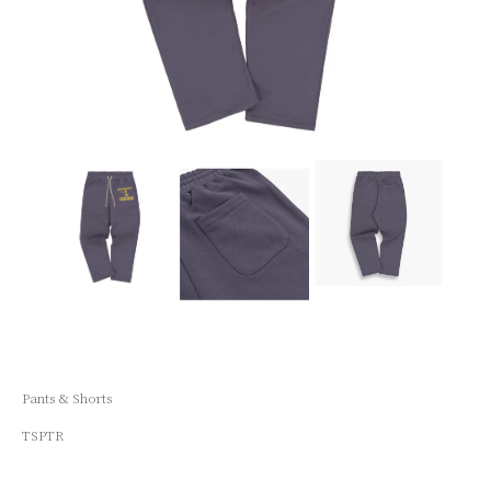
Pants & Shorts
TSPTR