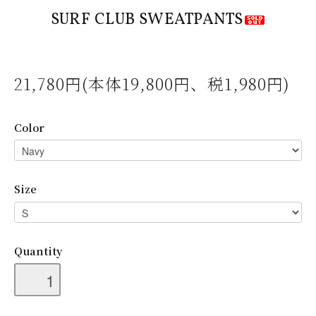
SURF CLUB SWEATPANTS
21,780円(本体19,800円、税1,980円)
Color
Size
Quantity