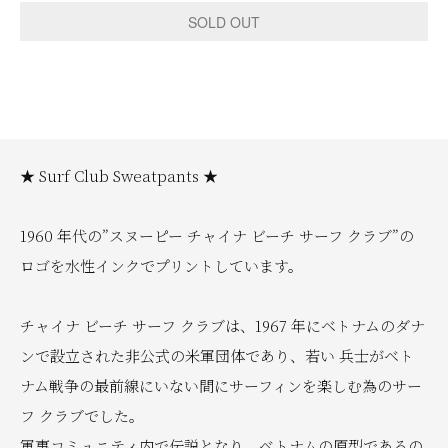
★ Surf Club Sweatpants ★
1960 年代の”スヌーピー チャイナ ビーチ サーフ クラブ”の
ロゴを水性インクでプリントしています。
チャイナ ビーチ サーフ クラブは、1967 年にベトナムのダナ
ンで設立された非公式の米軍団体であり、若い 兵士がベト
ナム戦争の最前線にいない間にサーフィンを楽しむ為のサー
フ クラブでした。
軍事コミュニティ内で伝説となり、ベトナムの原型であるの