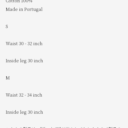
Cotton 100%
Made in Portugal
S
Waist 30 - 32 inch
Inside leg 30 inch
M
Waist 32 - 34 inch
Inside leg 30 inch