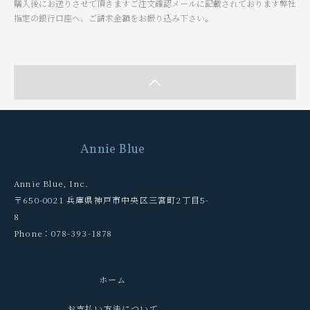
購入後にお送りさせて頂きますご注文確認メールに記載されております弊社
指定の銀行口座へ、ご請求金額をお振り込み下さい。
Annie Blue
Annie Blue, Inc.
〒650-0021 兵庫県神戸市中央区三宮町2丁目5-
8
Phone：078-393-1878
ホーム
お支払い方法について