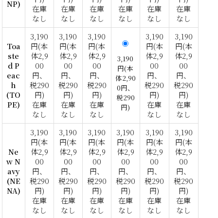
NP)
在庫
在庫
在庫
在庫
在庫
在庫
なし
なし
なし
なし
なし
なし
3,190
3,190
3,190
3,190
3,190
Toa
円(本
円(本
円(本
円(本
円(本
ste
体2,9
体2,9
体2,9
体2,9
体2,9
3,190
d P
00
00
00
00
00
円(本
eac
円、
円、
円、
円、
円、
体2,90
h
税290
税290
税290
税290
税290
0円、
(TO
円)
円)
円)
円)
円)
税290
PE)
在庫
在庫
在庫
在庫
在庫
円)
なし
なし
なし
なし
なし
3,190
3,190
3,190
3,190
3,190
3,190
円(本
円(本
円(本
円(本
円(本
円(本
Ne
体2,9
体2,9
体2,9
体2,9
体2,9
体2,9
w N
00
00
00
00
00
00
avy
円、
円、
円、
円、
円、
円、
(NE
税290
税290
税290
税290
税290
税290
NA)
円)
円)
円)
円)
円)
円)
在庫
在庫
在庫
在庫
在庫
在庫
なし
なし
なし
なし
なし
なし