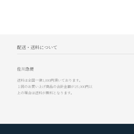
配送・送料について
佐川急便
送料は全国一律1,000円頂いております。
１回のお買い上げ商品の合計金額が25,000円以
上の場合は送料が無料となります。