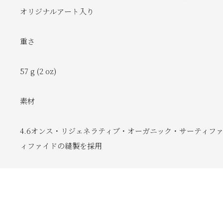
オリジナルアート入り
重さ
57 g (2 oz)
素材
4.6オンス・リジェネラティブ・オーガニック・サーティフ
ィファイドの縫製を採用