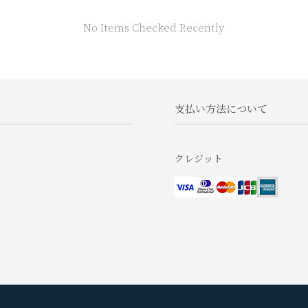
No Items Checked Recently
支払い方法について
クレジット