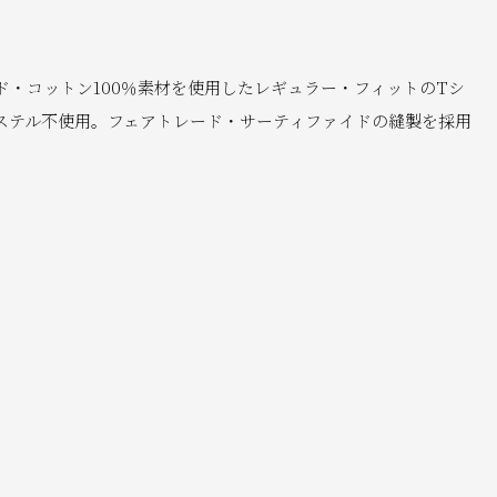
・コットン100％素材を使用したレギュラー・フィットのTシ
エステル不使用。フェアトレード・サーティファイドの縫製を採用