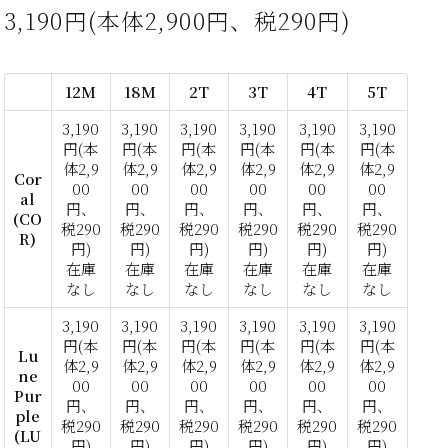
3,190円(本体2,900円、税290円)
12M
18M
2T
3T
4T
5T
3,190
3,190
3,190
3,190
3,190
3,190
円(本
円(本
円(本
円(本
円(本
円(本
体2,9
体2,9
体2,9
体2,9
体2,9
体2,9
Cor
00
00
00
00
00
00
al
円、
円、
円、
円、
円、
円、
(CO
税290
税290
税290
税290
税290
税290
R)
円)
円)
円)
円)
円)
円)
在庫
在庫
在庫
在庫
在庫
在庫
なし
なし
なし
なし
なし
なし
3,190
3,190
3,190
3,190
3,190
3,190
円(本
円(本
円(本
円(本
円(本
円(本
Lu
体2,9
体2,9
体2,9
体2,9
体2,9
体2,9
ne
00
00
00
00
00
00
Pur
円、
円、
円、
円、
円、
円、
ple
税290
税290
税290
税290
税290
税290
(LU
円)
円)
円)
円)
円)
円)