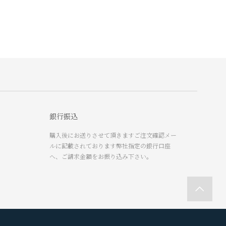
銀行振込
購入後にお送りさせて頂きますご注文確認メー
ルに記載されております弊社指定の銀行口座
へ、ご請求金額をお振り込み下さい。