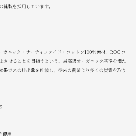
の縫製を採用しています。
ガニック・サーティファイド・コットン100％素材。ROC コ
上させることを目指すという、最高級オーガニック基準を満た
効果ガスの排出量を削減し、従来の農業より多くの炭素を取り
り
ル不使用