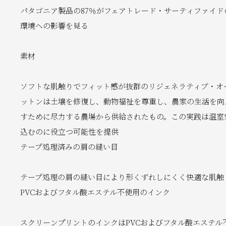
パタゴニア製品の87％がフェアトレード・サーティファイド
環境への影響を見る
素材
ソフトな肌触りでフィット感が抜群のリジェネラティブ・オー
ットンは土壌を修復し、動物福祉を尊重し、農家の生活を向
すために尽力する農場から供給されたもの。この実践は温室
込むのに役立つ可能性を提供
テープ処理済みの肩の縫い目
テープ処理の肩の縫い目により形くずれしにくく快適な肌触
PVCおよびフタル酸エステル不使用のインク
スクリーンプリントのインクはPVCおよびフタル酸エステ