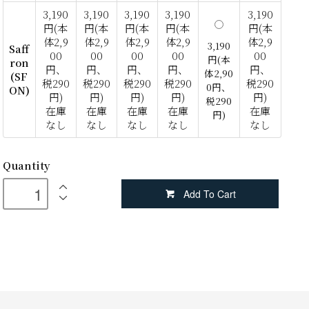
3,190
3,190
3,190
3,190
3,190
円(本
円(本
円(本
円(本
円(本
体2,9
体2,9
体2,9
体2,9
体2,9
3,190
Saff
00
00
00
00
00
円(本
ron
円、
円、
円、
円、
円、
体2,90
(SF
税290
税290
税290
税290
税290
0円、
ON)
円)
円)
円)
円)
円)
税290
在庫
在庫
在庫
在庫
在庫
円)
なし
なし
なし
なし
なし
Quantity
Add To Cart