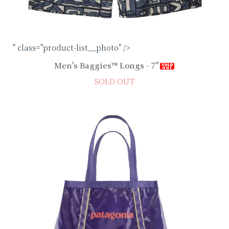
" class="product-list__photo" />
Men's Baggies™ Longs - 7"
SOLD OUT