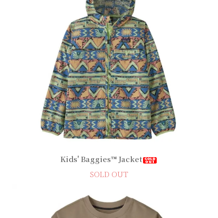
Kids' Baggies™ Jacket
SOLD OUT