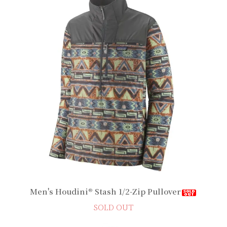
Men's Houdini® Stash 1/2-Zip Pullover
SOLD OUT