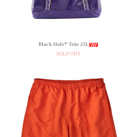
Black Hole® Tote 25L
SOLD OUT