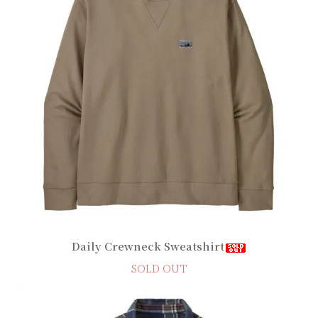
Daily Crewneck Sweatshirt
SOLD OUT