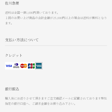
佐川急便
送料は全国一律1,000円頂いております。
１回のお買い上げ商品の合計金額が25,000円以上の場合は送料が無料となり
ます。
支払い方法について
クレジット
銀行振込
購入後にお送りさせて頂きますご注文確認メールに記載されております弊社
指定の銀行口座へ、ご請求金額をお振り込み下さい。